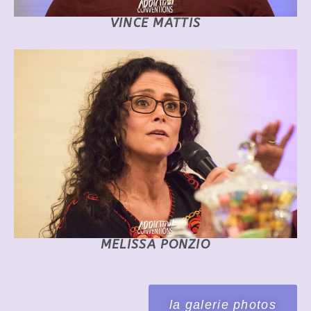
VINCE MATTIS
MELISSA PONZIO
la galerie photos